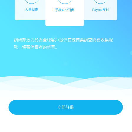
大量調查
手機APP同步
Paypal支付
調研邦致力於為全球客戶提供在線商業調查問卷收集服
務，傾聽消費者的聲音。
立即註冊