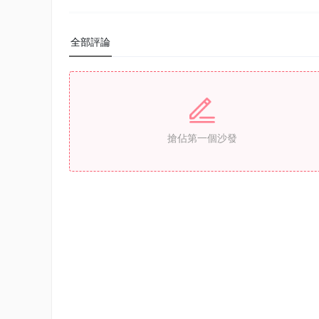
全部評論
搶佔第一個沙發