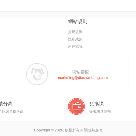
網站規則
提現規則
隐私政策
用戶協議
網站聯盟
marketing@diaoyanbang.com
積分高
兌換快
單個調查价更高
提現快速到帳
Copyright © 2026, 版權所有 © 調研邦臺灣