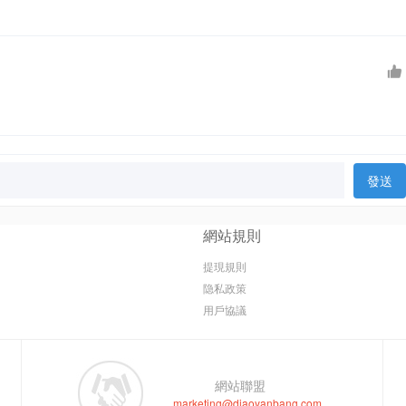
發送
網站規則
提現規則
隐私政策
用戶協議
網站聯盟
marketing@diaoyanbang.com