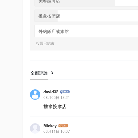
美容護膚店
推拿按摩店
外約飯店或旅館
投票已結束
全部評論
3
david32
08月05日 13:21
推拿按摩店
Mickey
06月11日 10:07